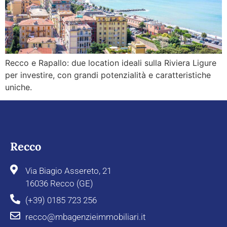
Recco e Rapallo: due location ideali sulla Riviera Ligure
per investire, con grandi potenzialità e caratteristiche
uniche.
Recco
Via Biagio Assereto, 21
16036 Recco (GE)
(+39) 0185 723 256
recco@mbagenzieimmobiliari.it