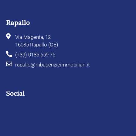
Rapallo
Via Magenta, 12
16035 Rapallo (GE)
(+39) 0185 659 75
rapallo@mbagenzieimmobiliari.it
Social